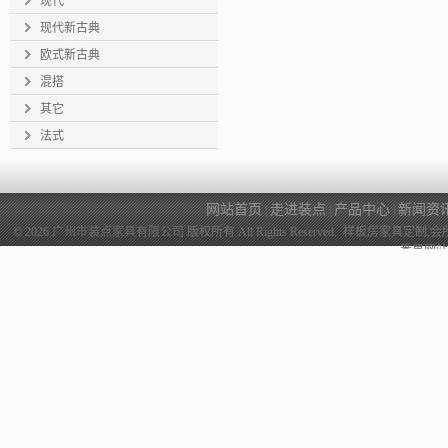
现代
现代新古典
欧式新古典
混搭
其它
法式
网站首页
走进装点
产品中心
新闻资
|
|
|
© 2026
广州市装点家具有限公司
版权所有 All Rights Reserved. 样
番禺网站