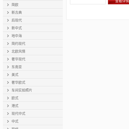
查看详情
简欧
新古典
后现代
新中式
地中海
简约现代
北欧风情
奢华现代
东南亚
美式
奢华欧式
车间实拍照片
欧式
港式
现代中式
中式