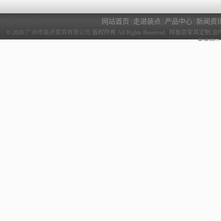
网站首页
走进装点
产品中心
新闻资
|
|
|
© 2026
广州市装点家具有限公司
版权所有 All Rights Reserved. 样
番禺网站