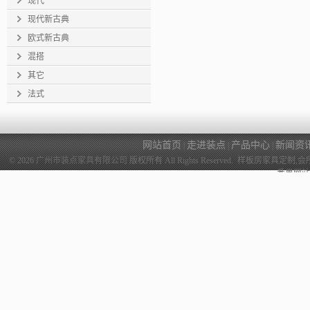
现代
现代新古典
欧式新古典
混搭
其它
法式
网站首页
走进装点
产品中心
新闻资
|
|
|
© 2026
广州市装点家具有限公司
版权所有 All Rights Reserved. 样
番禺网站