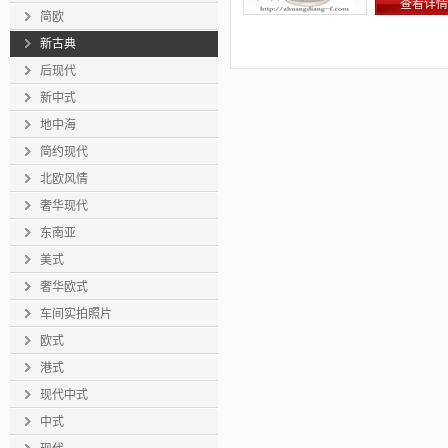
查看详情
简欧
新古典
后现代
新中式
地中海
简约现代
北欧风情
奢华现代
东南亚
美式
奢华欧式
车间实拍照片
欧式
港式
现代中式
中式