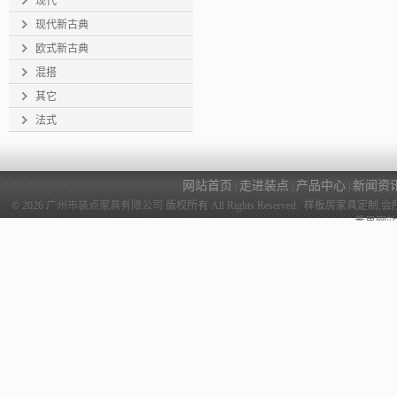
现代
现代新古典
欧式新古典
混搭
其它
法式
网站首页
走进装点
产品中心
新闻资
|
|
|
© 2026
广州市装点家具有限公司
版权所有 All Rights Reserved. 样
番禺网站