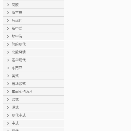
简欧
新古典
后现代
新中式
地中海
简约现代
北欧风情
奢华现代
东南亚
美式
奢华欧式
车间实拍照片
欧式
港式
现代中式
中式