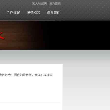
加入收藏夹
|
设为首页
合作建议
服务释义
联系我们
定制颜色：提供油漆色板，大理石样板选