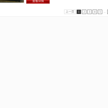
查看详情
上一页
1
2
3
4
5
...