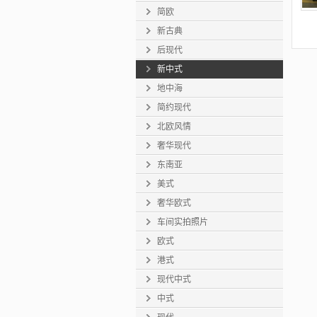
简欧
新古典
后现代
新中式
地中海
简约现代
北欧风情
奢华现代
东南亚
美式
奢华欧式
车间实拍照片
欧式
港式
现代中式
中式