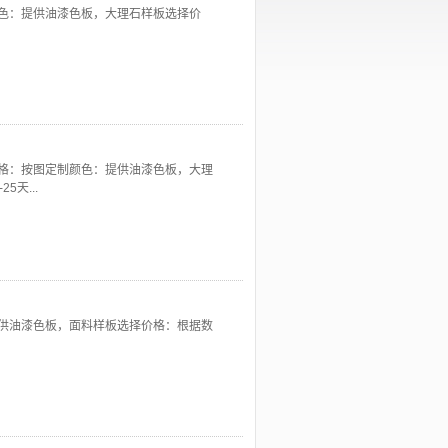
色：提供油漆色板，大理石样板选择价
格：按图定制颜色：提供油漆色板，大理
天...
供油漆色板，面料样板选择价格：根据数