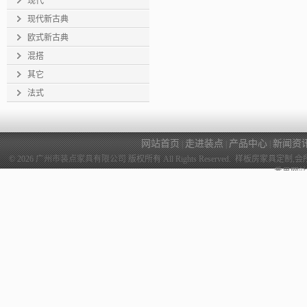
现代
现代新古典
欧式新古典
混搭
其它
法式
网站首页
走进装点
产品中心
新闻资
|
|
|
© 2026
广州市装点家具有限公司
版权所有 All Rights Reserved. 样
番禺网站