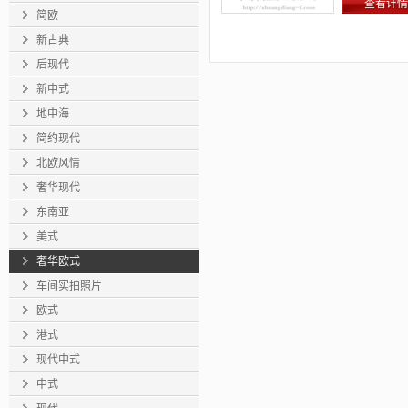
查看详情
简欧
新古典
后现代
新中式
地中海
简约现代
北欧风情
奢华现代
东南亚
美式
奢华欧式
车间实拍照片
欧式
港式
现代中式
中式