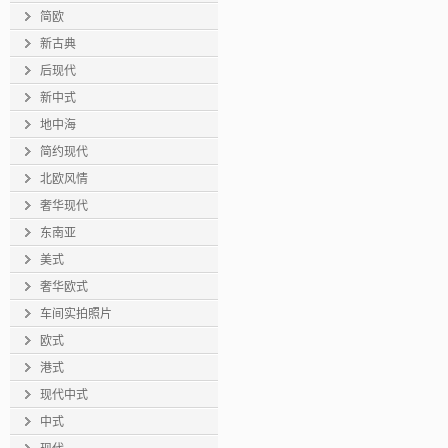
简欧
新古典
后现代
新中式
地中海
简约现代
北欧风情
奢华现代
东南亚
美式
奢华欧式
车间实拍照片
欧式
港式
现代中式
中式