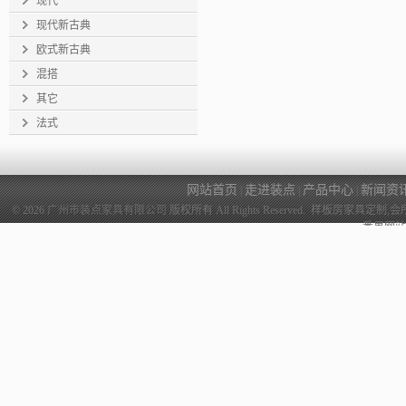
现代
现代新古典
欧式新古典
混搭
其它
法式
网站首页
走进装点
产品中心
新闻资
|
|
|
© 2026
广州市装点家具有限公司
版权所有 All Rights Reserved. 样
番禺网站